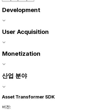
Development
User Acquisition
Monetization
산업 분야
Asset Transformer SDK
버전: