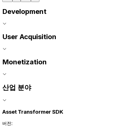
Development
User Acquisition
Monetization
산업 분야
Asset Transformer SDK
버전: