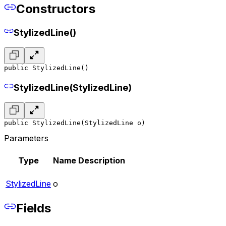
Constructors
StylizedLine()
public StylizedLine()
StylizedLine(StylizedLine)
public StylizedLine(StylizedLine o)
Parameters
Type
Name
Description
StylizedLine
o
Fields