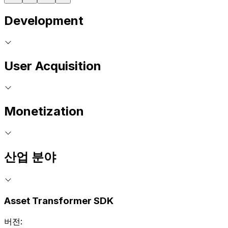
Development
User Acquisition
Monetization
산업 분야
Asset Transformer SDK
버전: