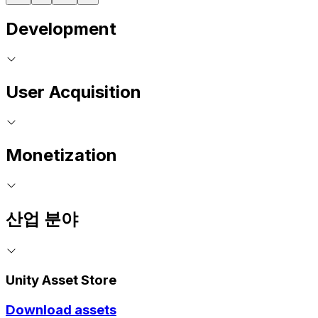
Development
User Acquisition
Monetization
산업 분야
Unity Asset Store
Download assets