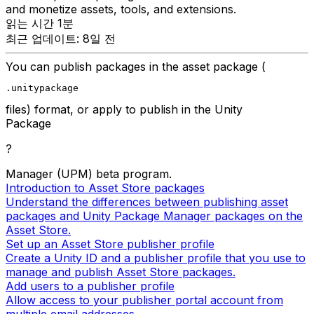
and monetize assets, tools, and extensions.
읽는 시간 1분
최근 업데이트: 8일 전
You can publish packages in the asset package (
.unitypackage
files) format, or apply to publish in the Unity
Package
?
Manager (UPM) beta program.
Introduction to Asset Store packages
Understand the differences between publishing asset
packages and Unity Package Manager packages on the
Asset Store.
Set up an Asset Store publisher profile
Create a Unity ID and a publisher profile that you use to
manage and publish Asset Store packages.
Add users to a publisher profile
Allow access to your publisher portal account from