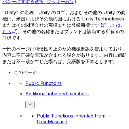
バシーに関する選択 (クッキー設定)
"Unity" の名称、Unity のロゴ、およびその他の Unity の商
標は、米国およびその他の国における Unity Technologies
またはその関係会社の商標または登録商標です (
詳しくはこ
ちら
)。その他の名称またはブランドは該当する所有者の
商標です。
一部のページは利便性向上のため機械翻訳を使用しており、
内容に不正確な表現が含まれる場合があります。内容に齟齬
または不一致が生じた場合は、英語版を正本とします。
このページ
Public Functions
Additional inherited members
Public Functions inherited from
ITextMessage