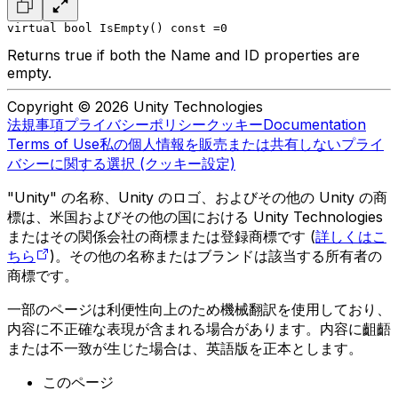
virtual bool IsEmpty() const =0
Returns true if both the Name and ID properties are
empty.
Copyright © 2026 Unity Technologies
法規事項
プライバシーポリシー
クッキー
Documentation
Terms of Use
私の個人情報を販売または共有しない
プライ
バシーに関する選択 (クッキー設定)
"Unity" の名称、Unity のロゴ、およびその他の Unity の商
標は、米国およびその他の国における Unity Technologies
またはその関係会社の商標または登録商標です (
詳しくはこ
ちら
)。その他の名称またはブランドは該当する所有者の
商標です。
一部のページは利便性向上のため機械翻訳を使用しており、
内容に不正確な表現が含まれる場合があります。内容に齟齬
または不一致が生じた場合は、英語版を正本とします。
このページ