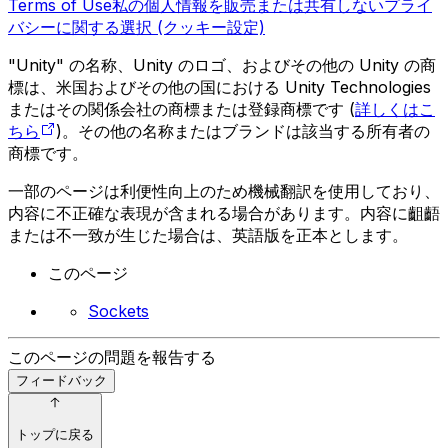
Terms of Use
私の個人情報を販売または共有しない
プライ
バシーに関する選択 (クッキー設定)
"Unity" の名称、Unity のロゴ、およびその他の Unity の商
標は、米国およびその他の国における Unity Technologies
またはその関係会社の商標または登録商標です (
詳しくはこ
ちら
)。その他の名称またはブランドは該当する所有者の
商標です。
一部のページは利便性向上のため機械翻訳を使用しており、
内容に不正確な表現が含まれる場合があります。内容に齟齬
または不一致が生じた場合は、英語版を正本とします。
このページ
Sockets
このページの問題を報告する
フィードバック
トップに戻る