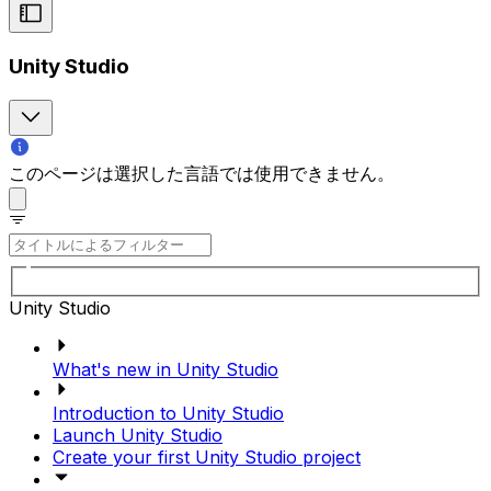
Unity Studio
このページは選択した言語では使用できません。
Unity Studio
What's new in Unity Studio
Introduction to Unity Studio
Launch Unity Studio
Create your first Unity Studio project