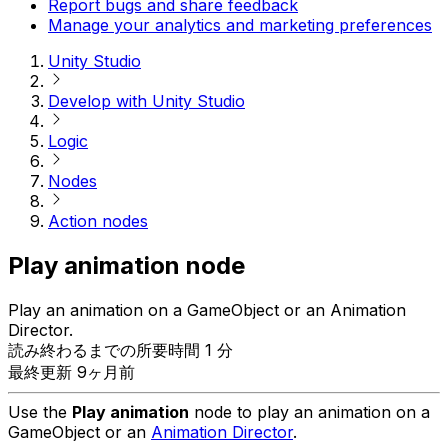
Report bugs and share feedback
Manage your analytics and marketing preferences
Unity Studio
Develop with Unity Studio
Logic
Nodes
Action nodes
Play animation node
Play an animation on a GameObject or an Animation
Director.
読み終わるまでの所要時間 1 分
最終更新 9ヶ月前
Use the
Play animation
node to play an animation on a
GameObject or an
Animation Director
.