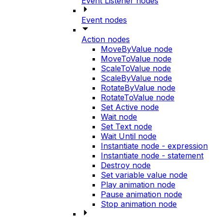
Event Listener nodes
Event nodes
Action nodes
MoveByValue node
MoveToValue node
ScaleToValue node
ScaleByValue node
RotateByValue node
RotateToValue node
Set Active node
Wait node
Set Text node
Wait Until node
Instantiate node - expression
Instantiate node - statement
Destroy node
Set variable value node
Play animation node
Pause animation node
Stop animation node