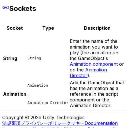
Sockets
Socket
Type
Description
Enter the name of the
animation you want to
play (the animation on
String
the GameObject's
String
Animation component
or
on the
Animation
Director
).
Add the GameObject that
Animation
has the animation as a
Animation
,
reference in the script
component or the
Animation Director
Animation Director.
Copyright © 2026 Unity Technologies
法規事項
プライバシーポリシー
クッキー
Documentation