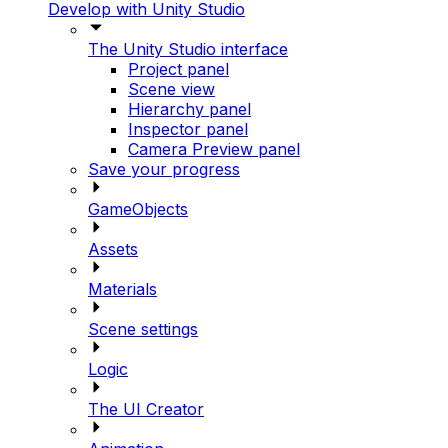
Develop with Unity Studio
The Unity Studio interface
Project panel
Scene view
Hierarchy panel
Inspector panel
Camera Preview panel
Save your progress
GameObjects
Assets
Materials
Scene settings
Logic
The UI Creator