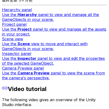
最終更新 5ヶ月前
Hierarchy panel
Use the
Hierarchy
panel to view and manage all the
GameObjects in your scene.
Project panel
Use the
Project
panel to view and manage all the assets
in your project.
Scene view
Use the
Scene
view to move and interact with
GameObjects in your scene.
Inspector panel
Use the
Inspector
panel to view and edit the properties
of the selected GameObject.
Camera Preview panel
Use the
Camera Preview
panel to view the scene from
the camera's perspective.
Video tutorial
The following video gives an overview of the Unity
Studio interface.