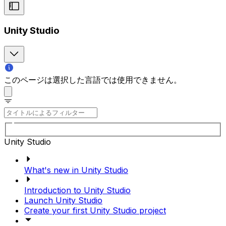
Unity Studio
このページは選択した言語では使用できません。
Unity Studio
What's new in Unity Studio
Introduction to Unity Studio
Launch Unity Studio
Create your first Unity Studio project