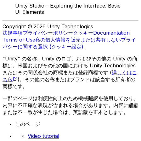
Unity Studio – Exploring the Interface: Basic
UI Elements
Copyright © 2026 Unity Technologies
法規事項
プライバシーポリシー
クッキー
Documentation
Terms of Use
私の個人情報を販売または共有しない
プライ
バシーに関する選択 (クッキー設定)
"Unity" の名称、Unity のロゴ、およびその他の Unity の商
標は、米国およびその他の国における Unity Technologies
またはその関係会社の商標または登録商標です (
詳しくはこ
ちら
)。その他の名称またはブランドは該当する所有者の
商標です。
一部のページは利便性向上のため機械翻訳を使用しており、
内容に不正確な表現が含まれる場合があります。内容に齟齬
または不一致が生じた場合は、英語版を正本とします。
このページ
Video tutorial