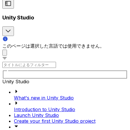
Unity Studio
このページは選択した言語では使用できません。
Unity Studio
What's new in Unity Studio
Introduction to Unity Studio
Launch Unity Studio
Create your first Unity Studio project