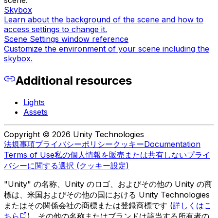
scene.
Skybox
Learn about the background of the scene and how to
access settings to change it.
Scene Settings window reference
Customize the environment of your scene including the
skybox.
Additional resources
Lights
Assets
Copyright © 2026 Unity Technologies
法規事項
プライバシーポリシー
クッキー
Documentation
Terms of Use
私の個人情報を販売または共有しない
プライ
バシーに関する選択 (クッキー設定)
"Unity" の名称、Unity のロゴ、およびその他の Unity の商
標は、米国およびその他の国における Unity Technologies
またはその関係会社の商標または登録商標です (
詳しくはこ
ちら
)。その他の名称またはブランドは該当する所有者の