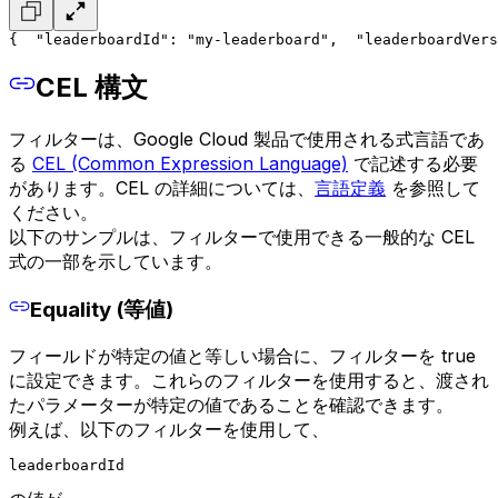
{
  "leaderboardId": "my-leaderboard",
  "leaderboardVers
CEL 構文
フィルターは、Google Cloud 製品で使用される式言語であ
る
CEL (Common Expression Language)
で記述する必要
があります。CEL の詳細については、
言語定義
を参照して
ください。
以下のサンプルは、フィルターで使用できる一般的な CEL
式の一部を示しています。
Equality (等値)
フィールドが特定の値と等しい場合に、フィルターを true
に設定できます。これらのフィルターを使用すると、渡され
たパラメーターが特定の値であることを確認できます。
例えば、以下のフィルターを使用して、
leaderboardId