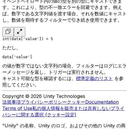
イベントペイロード内の値の型を別の型にキャストできま
す。これにより、型の不一致エラーを回避できます。例え
ば、数字である文字列値を渡す場合、それを数値にキャスト
し、数値を期待するフィルターで引き続き使用できます。
int(data['value']) > 5
ただし、
data['value']
の値が数字ではない文字列の場合、フィルターはログにエラ
ーメッセージを返し、トリガーは実行されません。
キャスト可能な型を確認するには、
標準定義のリスト
を参
照してください。
Copyright © 2026 Unity Technologies
法規事項
プライバシーポリシー
クッキー
Documentation
Terms of Use
私の個人情報を販売または共有しない
プライ
バシーに関する選択 (クッキー設定)
"Unity" の名称、Unity のロゴ、およびその他の Unity の商