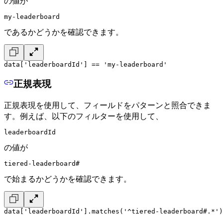
の値が
my-leaderboard
であるかどうかを確認できます。
data['leaderboardId'] == 'my-leaderboard'
正規表現
正規表現を使用して、フィールドをパターンと照合できま
す。例えば、以下のフィルターを使用して、
leaderboardId
の値が
tiered-leaderboard#
で始まるかどうかを確認できます。
data['leaderboardId'].matches('^tiered-leaderboard#.*')