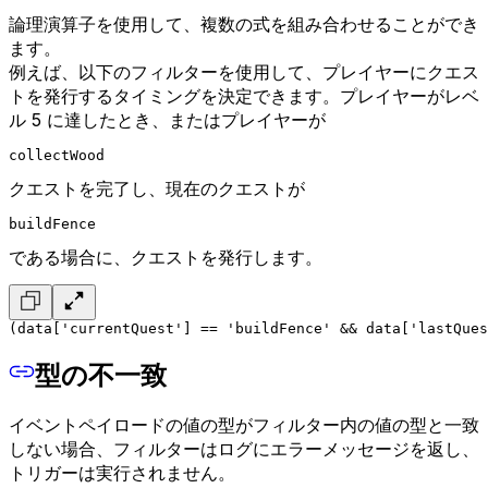
論理演算子を使用して、複数の式を組み合わせることができ
ます。
例えば、以下のフィルターを使用して、プレイヤーにクエス
トを発行するタイミングを決定できます。プレイヤーがレベ
ル 5 に達したとき、またはプレイヤーが
collectWood
クエストを完了し、現在のクエストが
buildFence
である場合に、クエストを発行します。
(data['currentQuest'] == 'buildFence' && data['lastQue
型の不一致
イベントペイロードの値の型がフィルター内の値の型と一致
しない場合、フィルターはログにエラーメッセージを返し、
トリガーは実行されません。