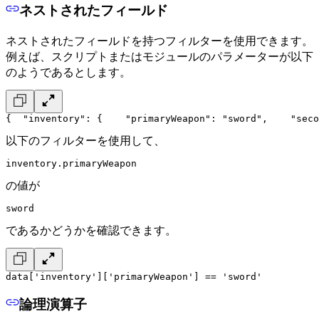
ネストされたフィールド
ネストされたフィールドを持つフィルターを使用できます。
例えば、スクリプトまたはモジュールのパラメーターが以下
のようであるとします。
{
  "inventory": {
    "primaryWeapon": "sword",
    "seco
以下のフィルターを使用して、
inventory.primaryWeapon
の値が
sword
であるかどうかを確認できます。
data['inventory']['primaryWeapon'] == 'sword'
論理演算子