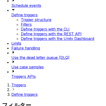
Schedule events
Define triggers
Trigger structure
Filters
Define triggers with the CLI
Define triggers with the REST API
Define triggers with the Unity Dashboard
Limits
Failure handling
Use the dead letter queue (DLQ)
Use case samples
Triggers APIs
Triggers
Define triggers
フィルター