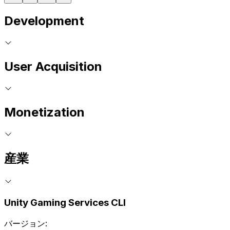
Development
User Acquisition
Monetization
産業
Unity Gaming Services CLI
バージョン: