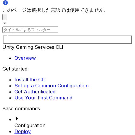
このページは選択した言語では使用できません。
Unity Gaming Services CLI
Overview
Get started
Install the CLI
Set up a Common Configuration
Get Authenticated
Use Your First Command
Base commands
Configuration
Deploy