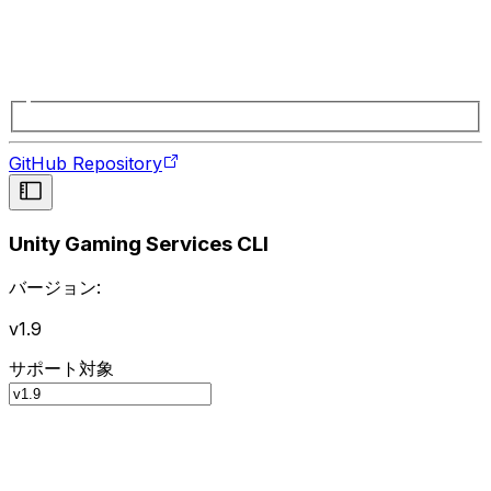
GitHub Repository
Unity Gaming Services CLI
バージョン:
v1.9
サポート対象