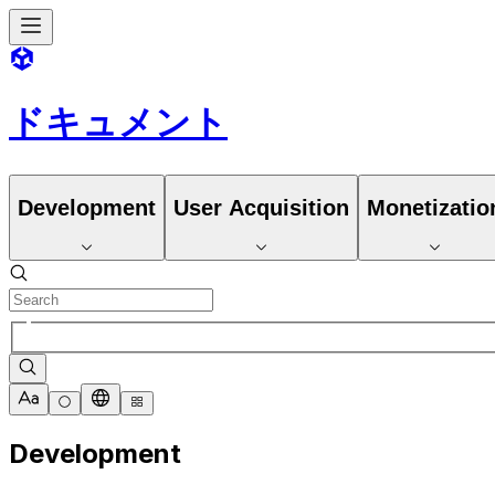
ドキュメント
Development
User Acquisition
Monetizatio
Development