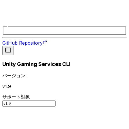
GitHub Repository
Unity Gaming Services CLI
バージョン:
v1.9
サポート対象