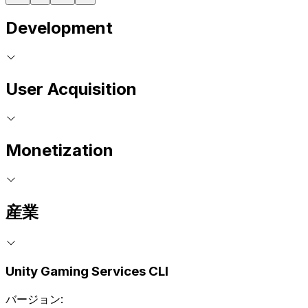
Development
User Acquisition
Monetization
産業
Unity Gaming Services CLI
バージョン: