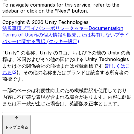
To navigate commands for this service, refer to the
sidebar or click on the "Next" button.
Copyright © 2026 Unity Technologies
法規事項
プライバシーポリシー
クッキー
Documentation
Terms of Use
私の個人情報を販売または共有しない
プライ
バシーに関する選択 (クッキー設定)
"Unity" の名称、Unity のロゴ、およびその他の Unity の商
標は、米国およびその他の国における Unity Technologies
またはその関係会社の商標または登録商標です (
詳しくはこ
ちら
)。その他の名称またはブランドは該当する所有者の
商標です。
一部のページは利便性向上のため機械翻訳を使用しており、
内容に不正確な表現が含まれる場合があります。内容に齟齬
または不一致が生じた場合は、英語版を正本とします。
トップに戻る