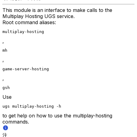
This module is an interface to make calls to the
Multiplay Hosting UGS service.
Root command aliases:
multiplay-hosting
,
mh
,
game-server-hosting
,
gsh
Use
ugs multiplay-hosting -h
to get help on how to use the multiplay-hosting
commands.
注