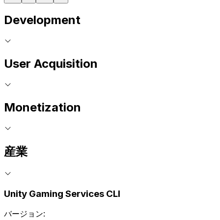
Development
User Acquisition
Monetization
産業
Unity Gaming Services CLI
バージョン: