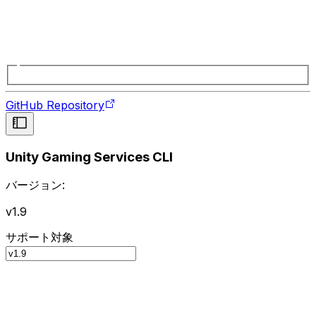
GitHub Repository
Unity Gaming Services CLI
バージョン:
v1.9
サポート対象