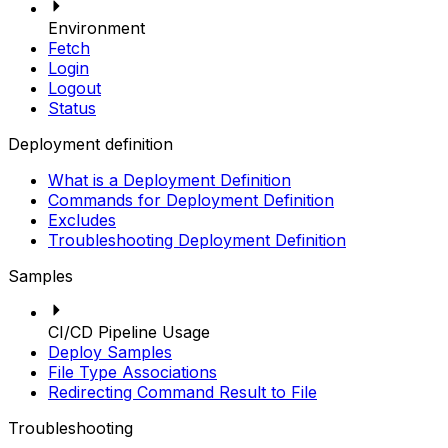
Environment
Fetch
Login
Logout
Status
Deployment definition
What is a Deployment Definition
Commands for Deployment Definition
Excludes
Troubleshooting Deployment Definition
Samples
CI/CD Pipeline Usage
Deploy Samples
File Type Associations
Redirecting Command Result to File
Troubleshooting