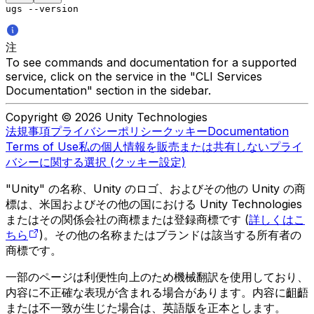
ugs --version
注
To see commands and documentation for a supported
service, click on the service in the "CLI Services
Documentation" section in the sidebar.
Copyright © 2026 Unity Technologies
法規事項
プライバシーポリシー
クッキー
Documentation
Terms of Use
私の個人情報を販売または共有しない
プライ
バシーに関する選択 (クッキー設定)
"Unity" の名称、Unity のロゴ、およびその他の Unity の商
標は、米国およびその他の国における Unity Technologies
またはその関係会社の商標または登録商標です (
詳しくはこ
ちら
)。その他の名称またはブランドは該当する所有者の
商標です。
一部のページは利便性向上のため機械翻訳を使用しており、
内容に不正確な表現が含まれる場合があります。内容に齟齬
または不一致が生じた場合は、英語版を正本とします。