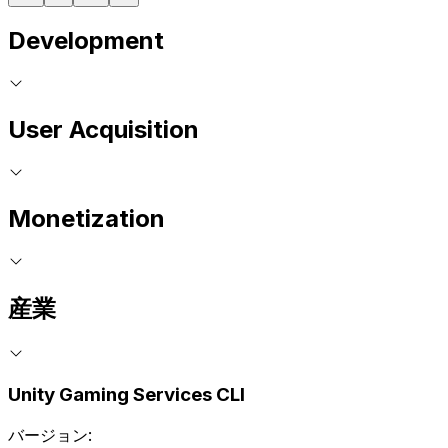
Development
User Acquisition
Monetization
産業
Unity Gaming Services CLI
バージョン: