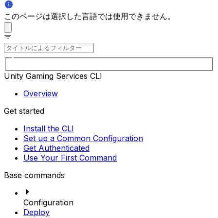
このページは選択した言語では使用できません。
Unity Gaming Services CLI
Overview
Get started
Install the CLI
Set up a Common Configuration
Get Authenticated
Use Your First Command
Base commands
Configuration
Deploy