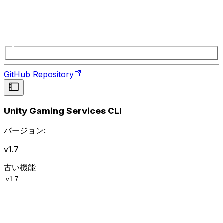
GitHub Repository
Unity Gaming Services CLI
バージョン:
v1.7
古い機能