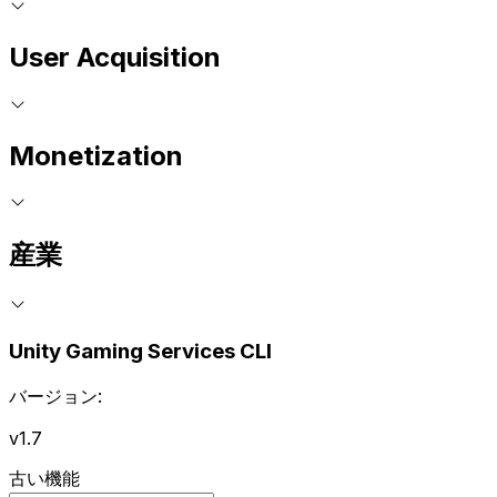
User Acquisition
Monetization
産業
Unity Gaming Services CLI
バージョン:
v1.7
古い機能