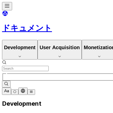
ドキュメント
Development
User Acquisition
Monetizatio
Development