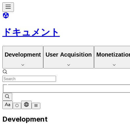
ドキュメント
Development
User Acquisition
Monetizatio
Development