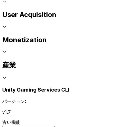
User Acquisition
Monetization
産業
Unity Gaming Services CLI
バージョン:
v1.7
古い機能