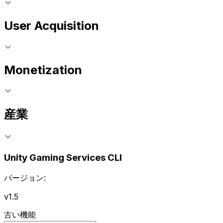
User Acquisition
Monetization
産業
Unity Gaming Services CLI
バージョン:
v1.5
古い機能