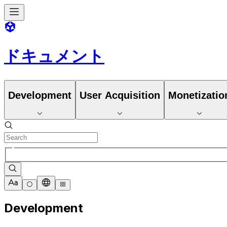
ドキュメント
Development
User Acquisition
Monetizatio
Development