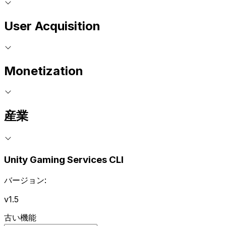
User Acquisition
Monetization
産業
Unity Gaming Services CLI
バージョン:
v1.5
古い機能