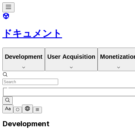
ドキュメント
Development
User Acquisition
Monetizatio
Development