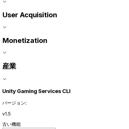
User Acquisition
Monetization
産業
Unity Gaming Services CLI
バージョン:
v1.5
古い機能