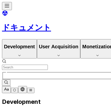
ドキュメント
Development
User Acquisition
Monetizatio
Development