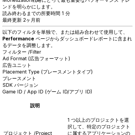
Monetization戦略にとって最も重要なパフォーマンス トレ
ンドを明らかにします。
読み終わるまでの所要時間 1 分
最終更新 2ヶ月前
以下のフィルタを単独で、または組み合わせて使用して、
Performance
ページからダッシュボードレポートに含まれ
るデータを調整します。
フィルター /Filter
Ad Format (広告フォーマット)
広告ユニット
Placement Type (プレースメントタイプ)
プレースメント
SDK バージョン
Game ID / App ID (ゲーム ID/アプリ ID)
説明
1 つ以上のプロジェクトを選
択して、特定のプロジェクト
プロジェクト /Project
に属するアプリケーションの