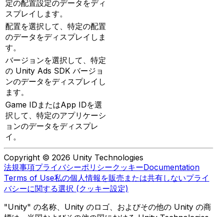
定の配置設定のデータをディ
スプレイします。
配置を選択して、特定の配置
のデータをディスプレイしま
す。
バージョンを選択して、特定
の Unity Ads SDK バージョ
ンのデータをディスプレイし
ます。
Game IDまたはApp IDを選
択して、特定のアプリケーシ
ョンのデータをディスプレ
イ。
Copyright © 2026 Unity Technologies
法規事項
プライバシーポリシー
クッキー
Documentation
Terms of Use
私の個人情報を販売または共有しない
プライ
バシーに関する選択 (クッキー設定)
"Unity" の名称、Unity のロゴ、およびその他の Unity の商