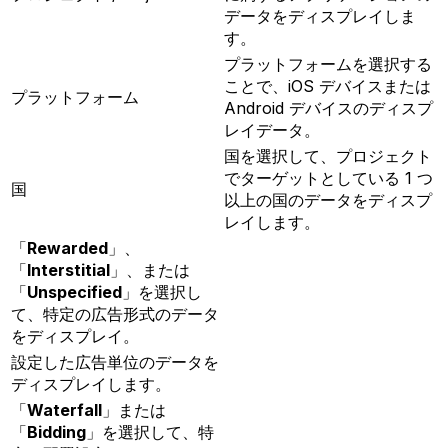
データをディスプレイしま
す。
プラットフォームを選択する
ことで、iOS デバイスまたは
プラットフォーム
Android デバイスのディスプ
レイデータ。
国を選択して、プロジェクト
でターゲットとしている 1 つ
国
以上の国のデータをディスプ
レイします。
「
Rewarded
」、
「
Interstitial
」、または
「
Unspecified
」を選択し
て、特定の広告形式のデータ
をディスプレイ。
設定した広告単位のデータを
ディスプレイします。
「
Waterfall
」または
「
Bidding
」を選択して、特