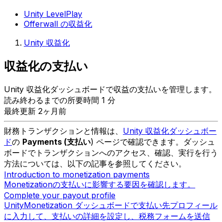
Unity LevelPlay
Offerwall の収益化
Unity 収益化
収益化の支払い
Unity 収益化ダッシュボードで収益の支払いを管理します。
読み終わるまでの所要時間 1 分
最終更新 2ヶ月前
財務トランザクションと情報は、
Unity 収益化ダッシュボー
ド
の
Payments (支払い
) ページで確認できます。ダッシュ
ボードでトランザクションへのアクセス、確認、実行を行う
方法については、以下の記事を参照してください。
Introduction to monetization payments
Monetizationの支払いに影響する要因を確認します。
Complete your payout profile
UnityMonetization ダッシュボードで支払い先プロフィール
に入力して、支払いの詳細を設定し、税務フォームを送信