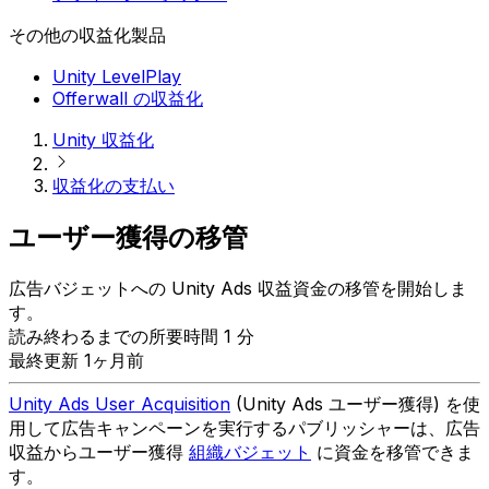
その他の収益化製品
Unity LevelPlay
Offerwall の収益化
Unity 収益化
収益化の支払い
ユーザー獲得の移管
広告バジェットへの Unity Ads 収益資金の移管を開始しま
す。
読み終わるまでの所要時間 1 分
最終更新 1ヶ月前
Unity Ads User Acquisition
(Unity Ads ユーザー獲得) を使
用して広告キャンペーンを実行するパブリッシャーは、広告
収益からユーザー獲得
組織バジェット
に資金を移管できま
す。