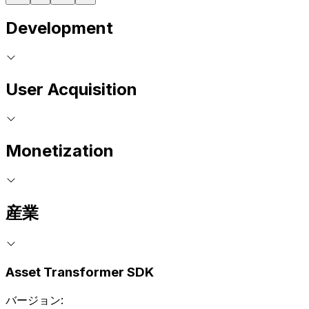
Development
User Acquisition
Monetization
産業
Asset Transformer SDK
バージョン: