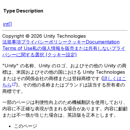
Type
Description
int[]
Copyright © 2026 Unity Technologies
法規事項
プライバシーポリシー
クッキー
Documentation
Terms of Use
私の個人情報を販売または共有しない
プライ
バシーに関する選択 (クッキー設定)
"Unity" の名称、Unity のロゴ、およびその他の Unity の商
標は、米国およびその他の国における Unity Technologies
またはその関係会社の商標または登録商標です (
詳しくはこ
ちら
)。その他の名称またはブランドは該当する所有者の
商標です。
一部のページは利便性向上のため機械翻訳を使用しており、
内容に不正確な表現が含まれる場合があります。内容に齟齬
または不一致が生じた場合は、英語版を正本とします。
このページ