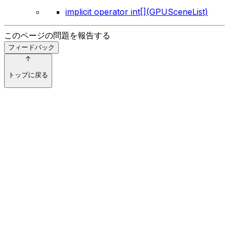
implicit operator int[](GPUSceneList)
このページの問題を報告する
フィードバック
トップに戻る