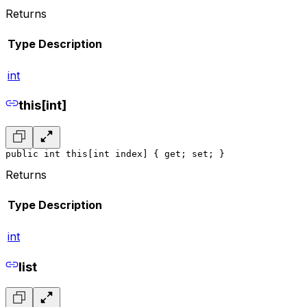
Returns
Type
Description
int
this[int]
public int this[int index] { get; set; }
Returns
Type
Description
int
list