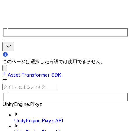
このページは選択した言語では使用できません。
Asset Transformer SDK
UnityEngine.Pixyz
UnityEngine.Pixyz.API