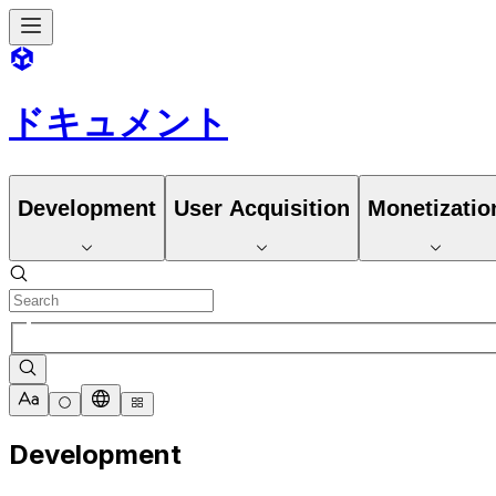
ドキュメント
Development
User Acquisition
Monetizatio
Development