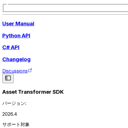
User Manual
Python API
C# API
Changelog
Discussions
Asset Transformer SDK
バージョン:
2026.4
サポート対象