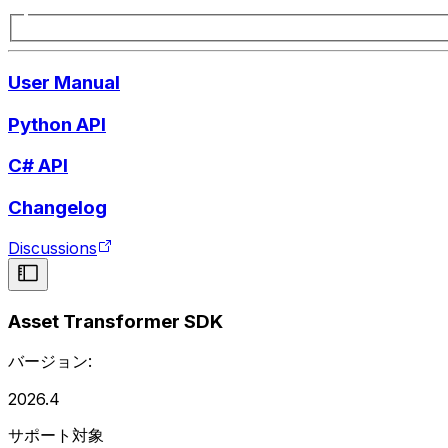
User Manual
Python API
C# API
Changelog
Discussions
Asset Transformer SDK
バージョン:
2026.4
サポート対象