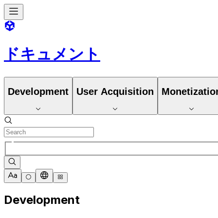
ドキュメント
Development
User Acquisition
Monetizatio
Development