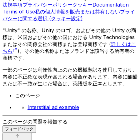
法規事項
プライバシーポリシー
クッキー
Documentation
Terms of Use
私の個人情報を販売または共有しない
プライ
バシーに関する選択 (クッキー設定)
"Unity" の名称、Unity のロゴ、およびその他の Unity の商
標は、米国およびその他の国における Unity Technologies
またはその関係会社の商標または登録商標です (
詳しくはこ
ちら
)。その他の名称またはブランドは該当する所有者の
商標です。
一部のページは利便性向上のため機械翻訳を使用しており、
内容に不正確な表現が含まれる場合があります。内容に齟齬
または不一致が生じた場合は、英語版を正本とします。
このページ
Interstitial ad example
このページの問題を報告する
フィードバック