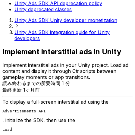
Unity Ads SDK API deprecation policy
Unity deprecated classes
Unity Ads SDK Unity developer monetization
Unity Ads SDK integration guide for Unity
developers
Implement interstitial ads in Unity
Implement interstitial ads in your Unity project. Load ad
content and display it through C# scripts between
gameplay moments or app transitions.
読み終わるまでの所要時間 1 分
最終更新 1ヶ月前
To display a full-screen interstitial ad using the
Advertisements API
, initialize the SDK, then use the
Load