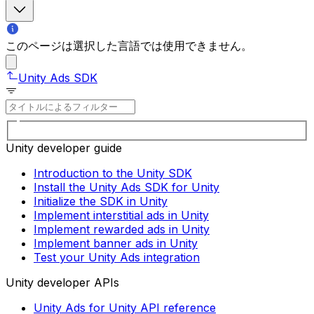
このページは選択した言語では使用できません。
Unity Ads SDK
Unity developer guide
Introduction to the Unity SDK
Install the Unity Ads SDK for Unity
Initialize the SDK in Unity
Implement interstitial ads in Unity
Implement rewarded ads in Unity
Implement banner ads in Unity
Test your Unity Ads integration
Unity developer APIs
Unity Ads for Unity API reference