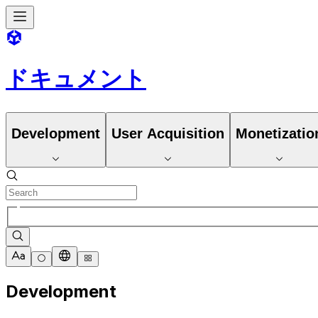
ドキュメント
Development
User Acquisition
Monetizatio
Development