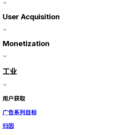
User Acquisition
Monetization
工业
用户获取
广告系列目标
归因