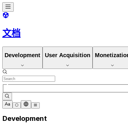
文档
Development
User Acquisition
Monetizatio
Development