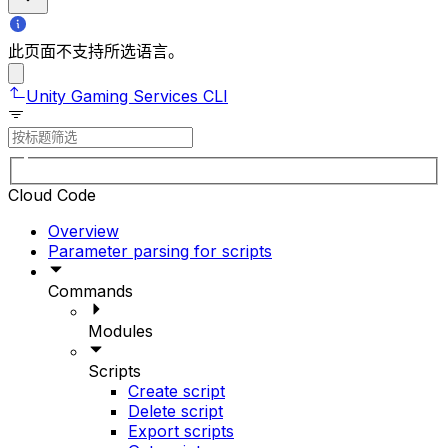
此页面不支持所选语言。
Unity Gaming Services CLI
Cloud Code
Overview
Parameter parsing for scripts
Commands
Modules
Scripts
Create script
Delete script
Export scripts