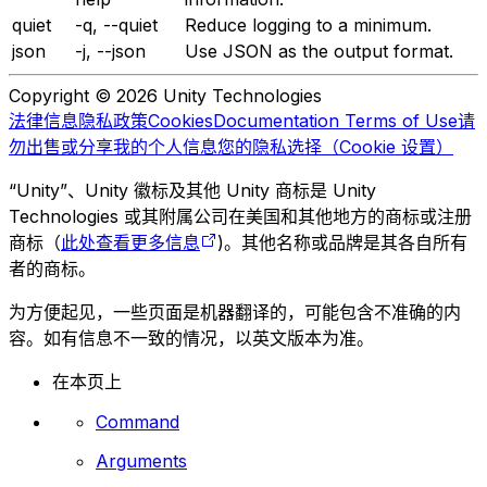
quiet
-q, --quiet
Reduce logging to a minimum.
json
-j, --json
Use JSON as the output format.
Copyright © 2026 Unity Technologies
法律信息
隐私政策
Cookies
Documentation Terms of Use
请
勿出售或分享我的个人信息
您的隐私选择（Cookie 设置）
“Unity”、Unity 徽标及其他 Unity 商标是 Unity
Technologies 或其附属公司在美国和其他地方的商标或注册
商标（
此处查看更多信息
)。其他名称或品牌是其各自所有
者的商标。
为方便起见，一些页面是机器翻译的，可能包含不准确的内
容。如有信息不一致的情况，以英文版本为准。
在本页上
Command
Arguments