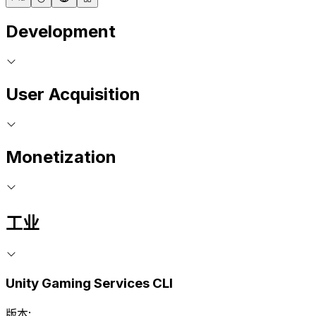
Development
User Acquisition
Monetization
工业
Unity Gaming Services CLI
版本: