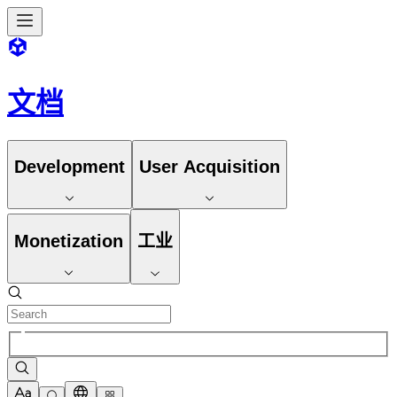
文档
Development
User Acquisition
Monetization
工业