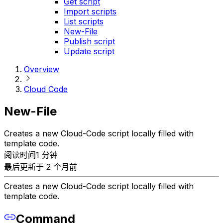
Get script
Import scripts
List scripts
New-File
Publish script
Update script
Overview
Cloud Code
New-File
Creates a new Cloud-Code script locally filled with
template code.
阅读时间1 分钟
最后更新于 2 个月前
Creates a new Cloud-Code script locally filled with
template code.
Command