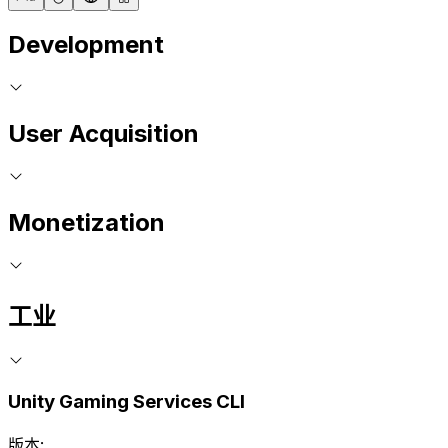
Development
User Acquisition
Monetization
工业
Unity Gaming Services CLI
版本: