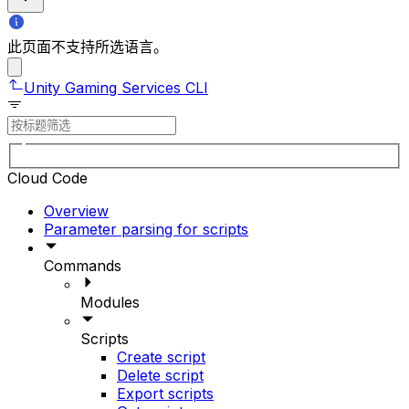
此页面不支持所选语言。
Unity Gaming Services CLI
Cloud Code
Overview
Parameter parsing for scripts
Commands
Modules
Scripts
Create script
Delete script
Export scripts