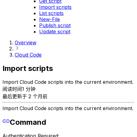
Get script
Import scripts
List scripts
New-File
Publish script
Update script
Overview
Cloud Code
Import scripts
Import Cloud Code scripts into the current environment.
阅读时间1 分钟
最后更新于 2 个月前
Import Cloud Code scripts into the current environment.
Command
Authentication Required: