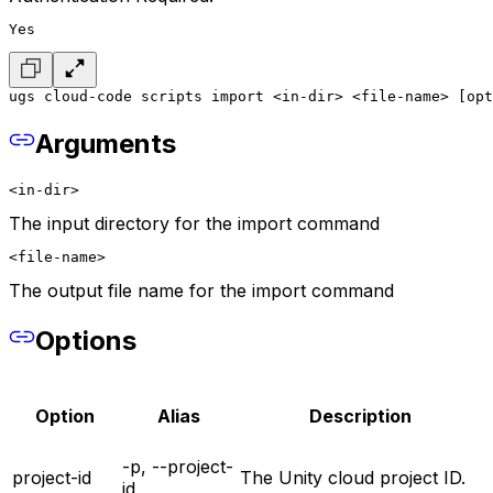
Yes
ugs cloud-code scripts import <in-dir> <file-name> [opt
Arguments
<in-dir>
The input directory for the import command
<file-name>
The output file name for the import command
Options
Option
Alias
Description
-p, --project-
project-id
The Unity cloud project ID.
id