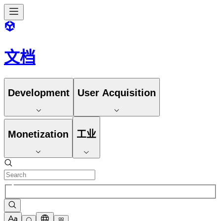
文档
Development
User Acquisition
Monetization
工业