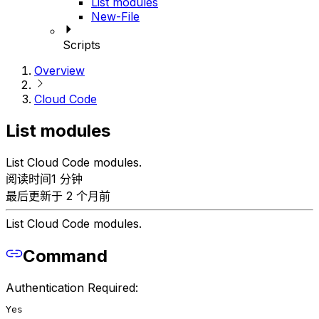
List modules
New-File
Scripts
Overview
Cloud Code
List modules
List Cloud Code modules.
阅读时间1 分钟
最后更新于 2 个月前
List Cloud Code modules.
Command
Authentication Required:
Yes