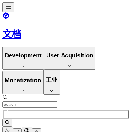
文档
Development
User Acquisition
Monetization
工业