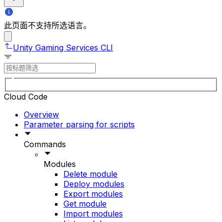
此页面不支持所选语言。
Unity Gaming Services CLI
Cloud Code
Overview
Parameter parsing for scripts
Commands
Modules
Delete module
Deploy modules
Export modules
Get module
Import modules