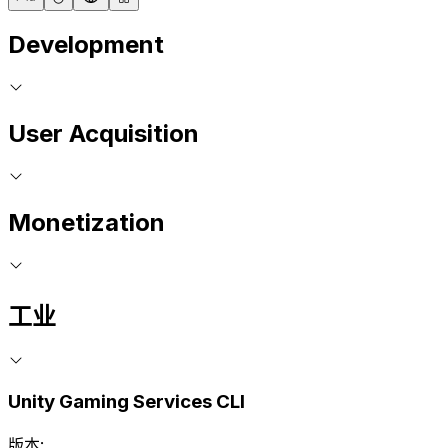
Development
User Acquisition
Monetization
工业
Unity Gaming Services CLI
版本: