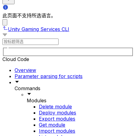
此页面不支持所选语言。
Unity Gaming Services CLI
Cloud Code
Overview
Parameter parsing for scripts
Commands
Modules
Delete module
Deploy modules
Export modules
Get module
Import modules