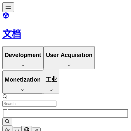
文档
Development
User Acquisition
Monetization
工业