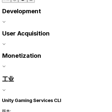
Development
User Acquisition
Monetization
工业
Unity Gaming Services CLI
版本: