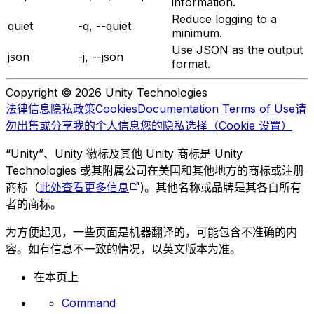
information.
Reduce logging to a
quiet
-q, --quiet
minimum.
Use JSON as the output
json
-j, --json
format.
Copyright © 2026 Unity Technologies
法律信息
隐私政策
Cookies
Documentation Terms of Use
请
勿出售或分享我的个人信息
您的隐私选择（Cookie 设置）
“Unity”、Unity 徽标及其他 Unity 商标是 Unity
Technologies 或其附属公司在美国和其他地方的商标或注册
商标（
此处查看更多信息
)。其他名称或品牌是其各自所有
者的商标。
为方便起见，一些页面是机器翻译的，可能包含不准确的内
容。如有信息不一致的情况，以英文版本为准。
在本页上
Command