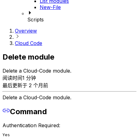
List modules
New-File
Scripts
Overview
Cloud Code
Delete module
Delete a Cloud-Code module.
阅读时间1 分钟
最后更新于 2 个月前
Delete a Cloud-Code module.
Command
Authentication Required:
Yes