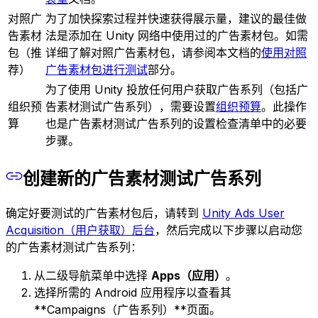
对照广
为了加快探索过程并快速获得展示量，建议的最佳做
告素材
法是添加在 Unity 网络中使用过的广告素材包。如需
包（推
详细了解对照广告素材包，请参阅本文档的
使用对照
荐）
广告素材包进行测试
部分。
为了使用 Unity 投放任何用户获取广告系列（包括广
组织预
告素材测试广告系列），需要设置
组织预算
。此操作
算
也是广告素材测试广告系列的设置检查清单中的必要
步骤。
创建新的广告素材测试广告系列
确定好要测试的广告素材包后，请转到
Unity Ads User
Acquisition（用户获取）后台
，然后完成以下步骤以启动您
的广告素材测试广告系列：
从二级导航菜单中选择
Apps（应用）
。
选择所需的 Android 应用程序以查看其
**Campaigns（广告系列）**页面。