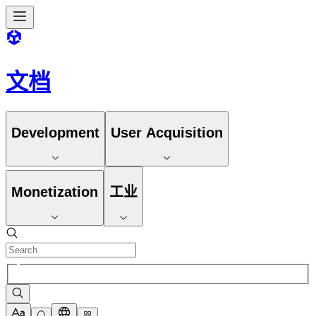
文档
Development
User Acquisition
Monetization
工业