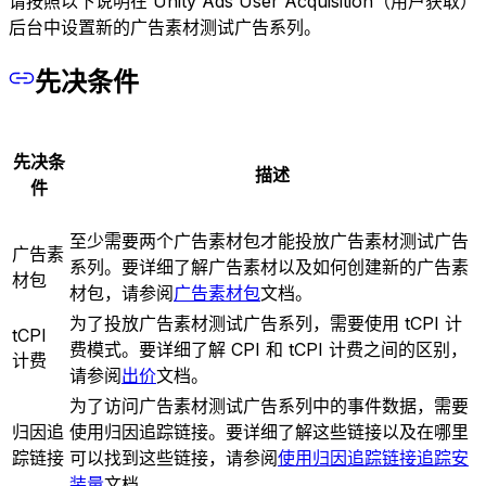
请按照以下说明在 Unity Ads User Acquisition（用户获取）
后台中设置新的广告素材测试广告系列。
先决条件
先决条
描述
件
至少需要两个广告素材包才能投放广告素材测试广告
广告素
系列。要详细了解广告素材以及如何创建新的广告素
材包
材包，请参阅
广告素材包
文档。
为了投放广告素材测试广告系列，需要使用 tCPI 计
tCPI
费模式。要详细了解 CPI 和 tCPI 计费之间的区别，
计费
请参阅
出价
文档。
为了访问广告素材测试广告系列中的事件数据，需要
归因追
使用归因追踪链接。要详细了解这些链接以及在哪里
踪链接
可以找到这些链接，请参阅
使用归因追踪链接追踪安
装量
文档。