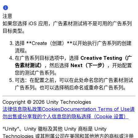
注意
如果您选择 iOS 应用，广告素材测试将不是可用的广告系列
目标类型。
选择 **Create（创建）**以开始执行广告系列的创建
流程。
在广告系列目标选项中，选择
Creative Testing（广
告素材测试）
，然后选择
Next（下一步）
，开始配置
您的测试广告系列。
可选：在配置之前，可以在此处命名您的广告素材测试
广告系列。也可以选择稍后命名或重命名广告系列。
Copyright © 2026 Unity Technologies
法律信息
隐私政策
Cookies
Documentation Terms of Use
请
勿出售或分享我的个人信息
您的隐私选择（Cookie 设置）
“Unity”、Unity 徽标及其他 Unity 商标是 Unity
Technologies 或其附属公司在美国和其他地方的商标或注册