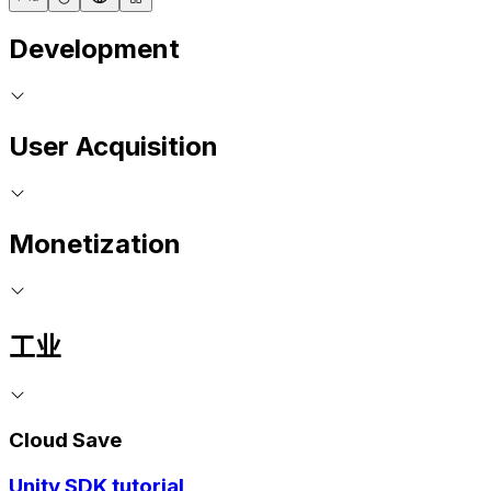
Development
User Acquisition
Monetization
工业
Cloud Save
Unity SDK tutorial