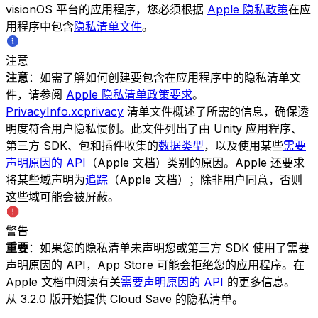
visionOS 平台的应用程序，您必须根据
Apple 隐私政策
在应
用程序中包含
隐私清单文件
。
注意
注意
：如需了解如何创建要包含在应用程序中的隐私清单文
件，请参阅
Apple 隐私清单政策要求
。
PrivacyInfo.xcprivacy
清单文件概述了所需的信息，确保透
明度符合用户隐私惯例。此文件列出了由 Unity 应用程序、
第三方 SDK、包和插件收集的
数据类型
，以及使用某些
需要
声明原因的 API
（Apple 文档）类别的原因。Apple 还要求
将某些域声明为
追踪
（Apple 文档）；除非用户同意，否则
这些域可能会被屏蔽。
警告
重要
：如果您的隐私清单未声明您或第三方 SDK 使用了需要
声明原因的 API，App Store 可能会拒绝您的应用程序。在
Apple 文档中阅读有关
需要声明原因的 API
的更多信息。
从 3.2.0 版开始提供 Cloud Save 的隐私清单。