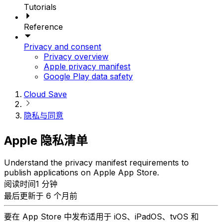
Tutorials
Reference
Privacy and consent
Privacy overview
Apple privacy manifest
Google Play data safety
Cloud Save
隐私与同意
Apple 隐私清单
Understand the privacy manifest requirements to
publish applications on Apple App Store.
阅读时间1 分钟
最后更新于 6 个月前
要在 App Store 中发布适用于 iOS、iPadOS、tvOS 和