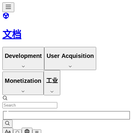
文档
Development
User Acquisition
Monetization
工业