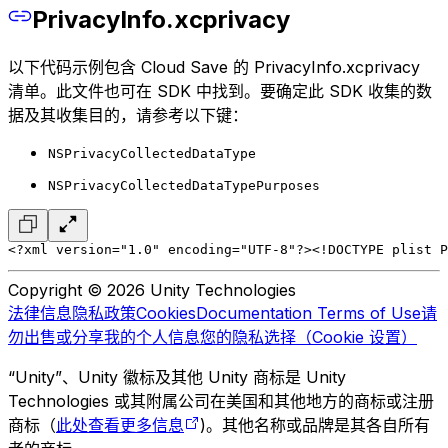
PrivacyInfo.xcprivacy
以下代码示例包含 Cloud Save 的 PrivacyInfo.xcprivacy
清单。此文件也可在 SDK 中找到。要确定此 SDK 收集的数
据及其收集目的，请参考以下键：
NSPrivacyCollectedDataType
NSPrivacyCollectedDataTypePurposes
<?xml version="1.0" encoding="UTF-8"?>
<!DOCTYPE plist P
Copyright © 2026 Unity Technologies
法律信息
隐私政策
Cookies
Documentation Terms of Use
请
勿出售或分享我的个人信息
您的隐私选择（Cookie 设置）
“Unity”、Unity 徽标及其他 Unity 商标是 Unity
Technologies 或其附属公司在美国和其他地方的商标或注册
商标（
此处查看更多信息
)。其他名称或品牌是其各自所有