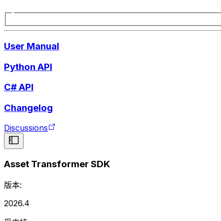
User Manual
Python API
C# API
Changelog
Discussions
Asset Transformer SDK
版本:
2026.4