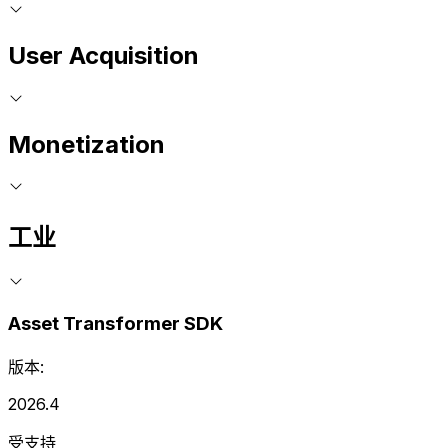
User Acquisition
Monetization
工业
Asset Transformer SDK
版本:
2026.4
受支持