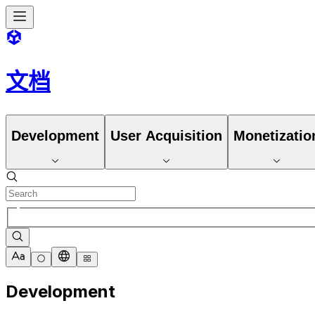
文档
Development
User Acquisition
Monetizatio
Development