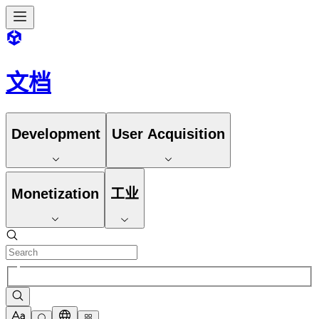
文档
Development
User Acquisition
Monetization
工业