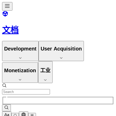
文档
Development
User Acquisition
Monetization
工业