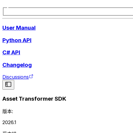
User Manual
Python API
C# API
Changelog
Discussions
Asset Transformer SDK
版本:
2026.1