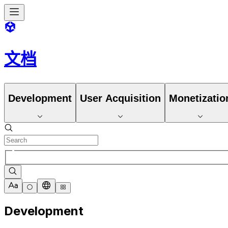
文档
Development
User Acquisition
Monetizatio
Development