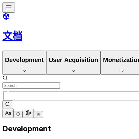
文档
Development
User Acquisition
Monetizatio
Development