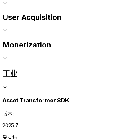
User Acquisition
Monetization
工业
Asset Transformer SDK
版本:
2025.7
受支持