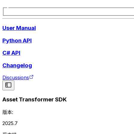
User Manual
Python API
C# API
Changelog
Discussions
Asset Transformer SDK
版本:
2025.7