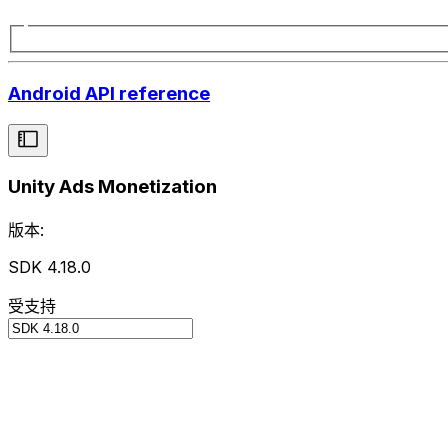
Android API reference
Unity Ads Monetization
版本:
SDK 4.18.0
受支持