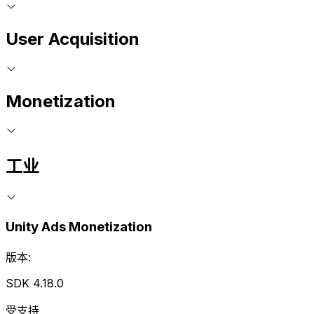
User Acquisition
Monetization
工业
Unity Ads Monetization
版本:
SDK 4.18.0
受支持