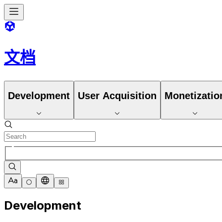
文档
Development
User Acquisition
Monetizatio
Development