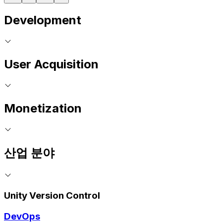
Development
User Acquisition
Monetization
산업 분야
Unity Version Control
DevOps