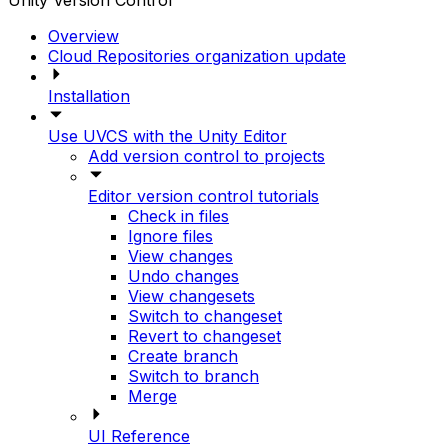
Unity Version Control
Overview
Cloud Repositories organization update
Installation
Use UVCS with the Unity Editor
Add version control to projects
Editor version control tutorials
Check in files
Ignore files
View changes
Undo changes
View changesets
Switch to changeset
Revert to changeset
Create branch
Switch to branch
Merge
UI Reference