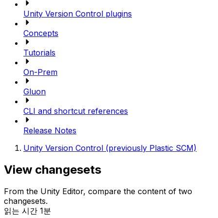
Unity Version Control plugins
Concepts
Tutorials
On-Prem
Gluon
CLI and shortcut references
Release Notes
Unity Version Control (previously Plastic SCM)
View changesets
From the Unity Editor, compare the content of two
changesets.
읽는 시간 1분