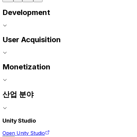
Development
User Acquisition
Monetization
산업 분야
Unity Studio
Open Unity Studio