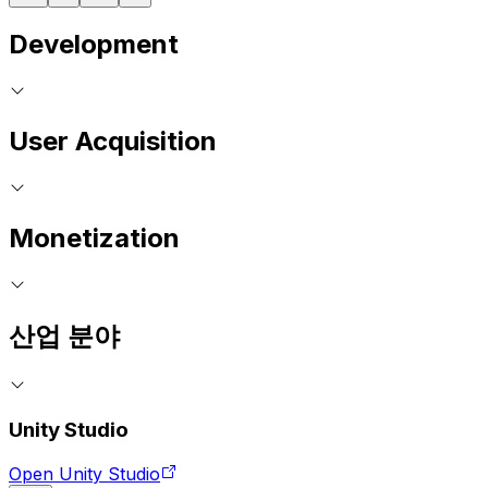
Development
User Acquisition
Monetization
산업 분야
Unity Studio
Open Unity Studio