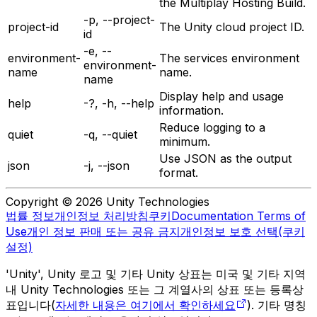
the Multiplay Hosting Build.
-p, --project-
project-id
The Unity cloud project ID.
id
-e, --
environment-
The services environment
environment-
name
name.
name
Display help and usage
help
-?, -h, --help
information.
Reduce logging to a
quiet
-q, --quiet
minimum.
Use JSON as the output
json
-j, --json
format.
Copyright © 2026 Unity Technologies
법률 정보
개인정보 처리방침
쿠키
Documentation Terms of
Use
개인 정보 판매 또는 공유 금지
개인정보 보호 선택(쿠키
설정)
'Unity', Unity 로고 및 기타 Unity 상표는 미국 및 기타 지역
내 Unity Technologies 또는 그 계열사의 상표 또는 등록상
표입니다(
자세한 내용은 여기에서 확인하세요
). 기타 명칭