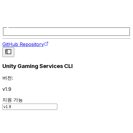
GitHub Repository
Unity Gaming Services CLI
버전:
v1.9
지원 가능