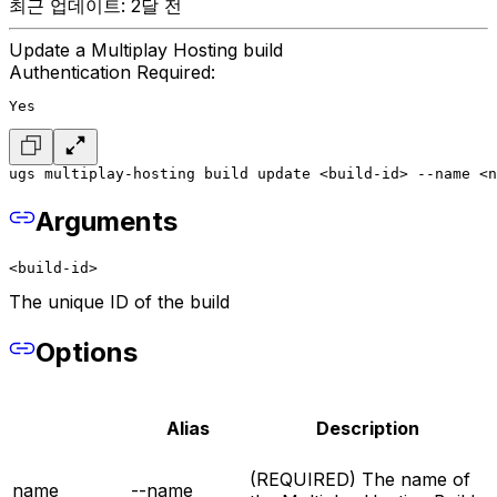
최근 업데이트: 2달 전
Update a Multiplay Hosting build
Authentication Required:
Yes
ugs multiplay-hosting build update <build-id> --name <n
Arguments
<build-id>
The unique ID of the build
Options
Alias
Description
(REQUIRED) The name of
name
--name