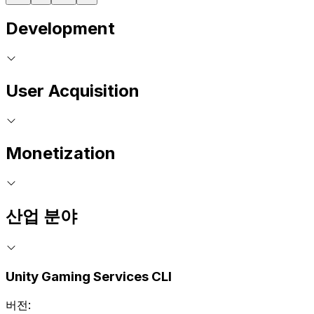
Development
User Acquisition
Monetization
산업 분야
Unity Gaming Services CLI
버전: