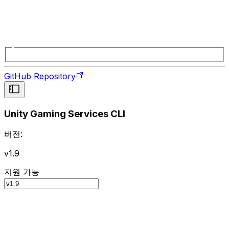
GitHub Repository
Unity Gaming Services CLI
버전:
v1.9
지원 가능