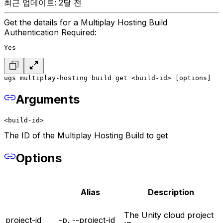
최근 업데이트: 2달 전
Get the details for a Multiplay Hosting Build
Authentication Required:
Yes
ugs multiplay-hosting build get <build-id> [options]
Arguments
<build-id>
The ID of the Multiplay Hosting Build to get
Options
Alias
Description
The Unity cloud project
project-id
-p, --project-id