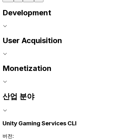
Development
User Acquisition
Monetization
산업 분야
Unity Gaming Services CLI
버전: