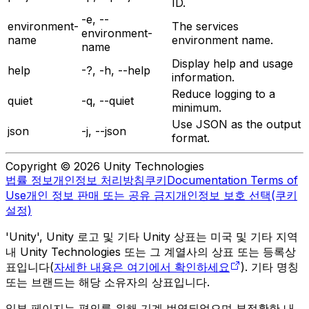
ID.
-e, --
environment-
The services
environment-
name
environment name.
name
Display help and usage
help
-?, -h, --help
information.
Reduce logging to a
quiet
-q, --quiet
minimum.
Use JSON as the output
json
-j, --json
format.
Copyright © 2026 Unity Technologies
법률 정보
개인정보 처리방침
쿠키
Documentation Terms of
Use
개인 정보 판매 또는 공유 금지
개인정보 보호 선택(쿠키
설정)
'Unity', Unity 로고 및 기타 Unity 상표는 미국 및 기타 지역
내 Unity Technologies 또는 그 계열사의 상표 또는 등록상
표입니다(
자세한 내용은 여기에서 확인하세요
). 기타 명칭
또는 브랜드는 해당 소유자의 상표입니다.
일부 페이지는 편의를 위해 기계 번역되었으며 부정확한 내