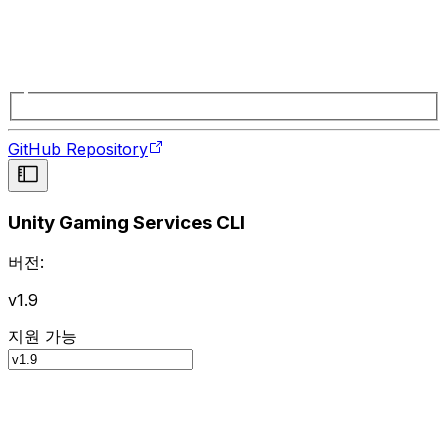
GitHub Repository
Unity Gaming Services CLI
버전:
v1.9
지원 가능