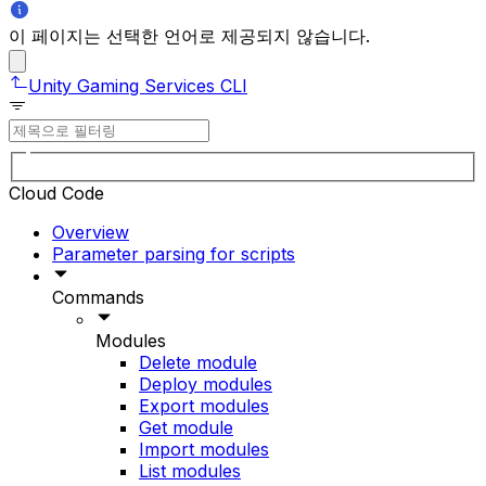
이 페이지는 선택한 언어로 제공되지 않습니다.
Unity Gaming Services CLI
Cloud Code
Overview
Parameter parsing for scripts
Commands
Modules
Delete module
Deploy modules
Export modules
Get module
Import modules
List modules