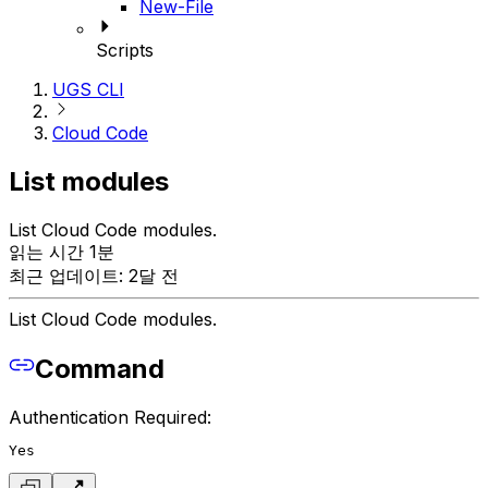
New-File
Scripts
UGS CLI
Cloud Code
List modules
List Cloud Code modules.
읽는 시간 1분
최근 업데이트: 2달 전
List Cloud Code modules.
Command
Authentication Required:
Yes