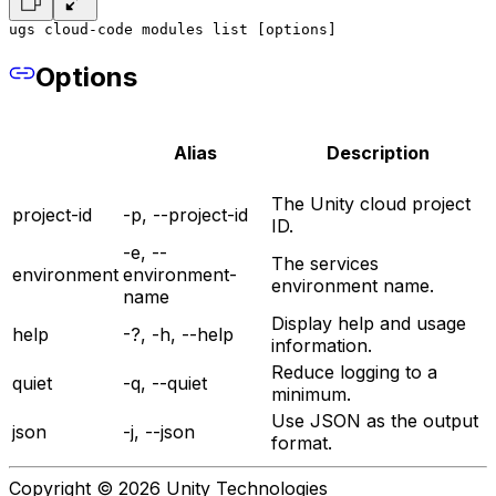
ugs cloud-code modules list [options]
Options
Alias
Description
The Unity cloud project
project-id
-p, --project-id
ID.
-e, --
The services
environment
environment-
environment name.
name
Display help and usage
help
-?, -h, --help
information.
Reduce logging to a
quiet
-q, --quiet
minimum.
Use JSON as the output
json
-j, --json
format.
Copyright © 2026 Unity Technologies