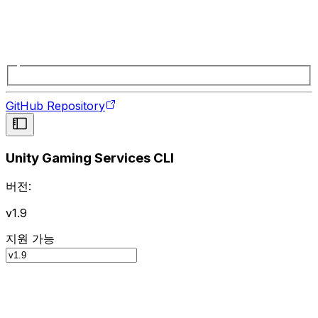
GitHub Repository
Unity Gaming Services CLI
버전:
v1.9
지원 가능