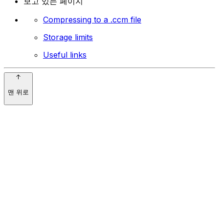
보고 있는 페이지
Compressing to a .ccm file
Storage limits
Useful links
맨 위로