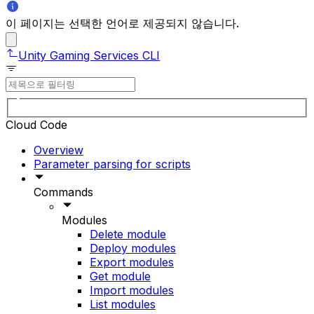
이 페이지는 선택한 언어로 제공되지 않습니다.
Unity Gaming Services CLI
Cloud Code
Overview
Parameter parsing for scripts
Commands
Modules
Delete module
Deploy modules
Export modules
Get module
Import modules
List modules