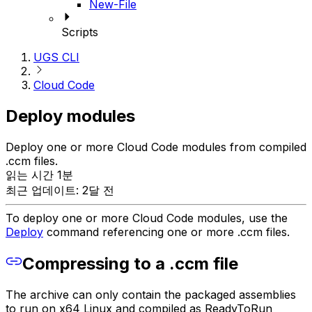
New-File
Scripts
UGS CLI
Cloud Code
Deploy modules
Deploy one or more Cloud Code modules from compiled
.ccm files.
읽는 시간 1분
최근 업데이트: 2달 전
To deploy one or more Cloud Code modules, use the
Deploy
command referencing one or more .ccm files.
Compressing to a .ccm file
The archive can only contain the packaged assemblies
to run on x64 Linux and compiled as ReadyToRun