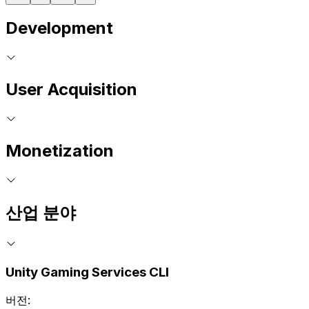
Development
User Acquisition
Monetization
산업 분야
Unity Gaming Services CLI
버전: