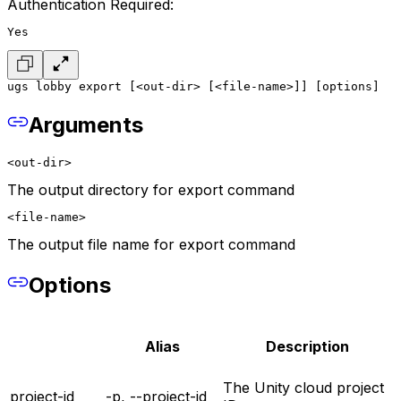
Authentication Required:
Yes
ugs lobby export [<out-dir> [<file-name>]] [options]
Arguments
<out-dir>
The output directory for export command
<file-name>
The output file name for export command
Options
Alias
Description
The Unity cloud project
project-id
-p, --project-id