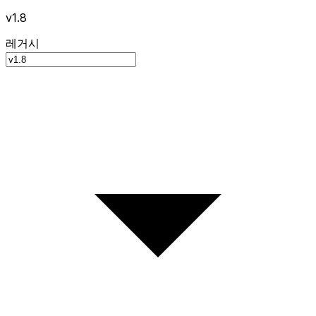
v1.8
레거시