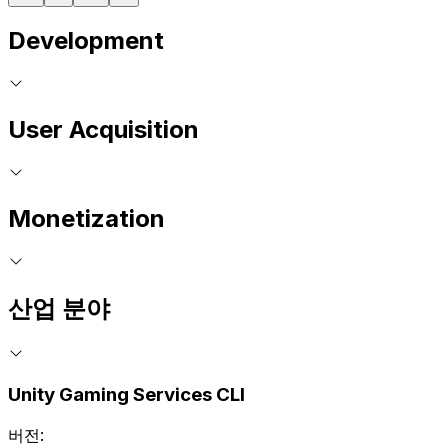
Development
User Acquisition
Monetization
산업 분야
Unity Gaming Services CLI
버전: