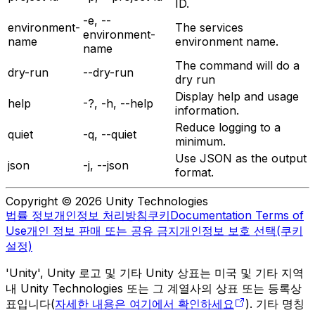
ID.
-e, --
environment-
The services
environment-
name
environment name.
name
The command will do a
dry-run
--dry-run
dry run
Display help and usage
help
-?, -h, --help
information.
Reduce logging to a
quiet
-q, --quiet
minimum.
Use JSON as the output
json
-j, --json
format.
Copyright © 2026 Unity Technologies
법률 정보
개인정보 처리방침
쿠키
Documentation Terms of
Use
개인 정보 판매 또는 공유 금지
개인정보 보호 선택(쿠키
설정)
'Unity', Unity 로고 및 기타 Unity 상표는 미국 및 기타 지역
내 Unity Technologies 또는 그 계열사의 상표 또는 등록상
표입니다(
자세한 내용은 여기에서 확인하세요
). 기타 명칭