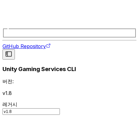
GitHub Repository
Unity Gaming Services CLI
버전:
v1.8
레거시