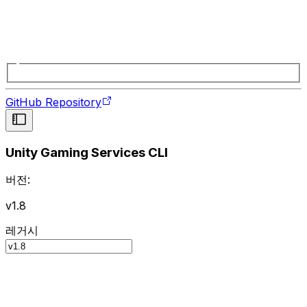
GitHub Repository
Unity Gaming Services CLI
버전:
v1.8
레거시