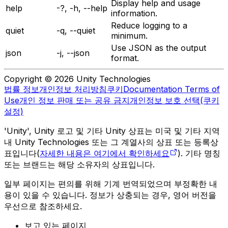
Display help and usage
help
-?, -h, --help
information.
Reduce logging to a
quiet
-q, --quiet
minimum.
Use JSON as the output
json
-j, --json
format.
Copyright © 2026 Unity Technologies
법률 정보
개인정보 처리방침
쿠키
Documentation Terms of
Use
개인 정보 판매 또는 공유 금지
개인정보 보호 선택(쿠키
설정)
'Unity', Unity 로고 및 기타 Unity 상표는 미국 및 기타 지역
내 Unity Technologies 또는 그 계열사의 상표 또는 등록상
표입니다(
자세한 내용은 여기에서 확인하세요
). 기타 명칭
또는 브랜드는 해당 소유자의 상표입니다.
일부 페이지는 편의를 위해 기계 번역되었으며 부정확한 내
용이 있을 수 있습니다. 정보가 상충되는 경우, 영어 버전을
우선으로 참조하세요.
보고 있는 페이지