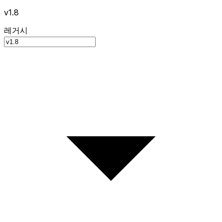
v1.8
레거시