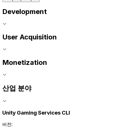
Development
User Acquisition
Monetization
산업 분야
Unity Gaming Services CLI
버전: